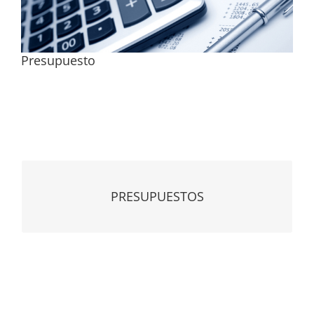
Presupuesto
PRESUPUESTOS
PRESUPUESTOS
Acceda a la Sección de Presupuestos