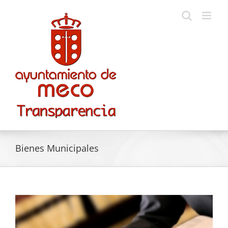
Skip
to
content
Bienes Municipales